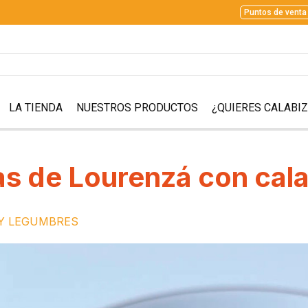
Puntos de venta
LA TIENDA
NUESTROS PRODUCTOS
¿QUIERES CALABI
s de Lourenzá con cal
Y LEGUMBRES