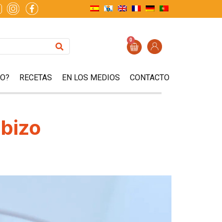
0
ZO?
RECETAS
EN LOS MEDIOS
CONTACTO
abizo