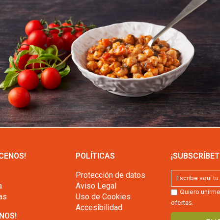
CENOS!
POLÍTICAS
¡SUBSCRÍBET
Protección de datos
a
Aviso Legal
Quiero unirme 
as
Uso de Cookies
ofertas.
Accesibilidad
NOS!