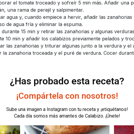
porar el tomate troceado y sofreír 5 min más. Añadir una p
án, una rama de perejil y salpimentar.
ar agua y, cuando empiece a hervir, añadir las zanahorias 
so de agua fría y eliminar la espuma.
 durante 15 min y retirar las zanahorias y algunas verdura
te 10 min y añadir los calabizos previamente pelados y tro
ar las zanahorias y triturar algunas junto a la verdura y el
r la zanahoria troceada y el puré de verdura. Cocer durante
¿Has probado esta receta?
¡Compártela con nosotros!
Sube una imagen a Instagram con tu receta y ¡etiquétanos!
Cada día somos más amantes de Calabizo. ¡Únete!