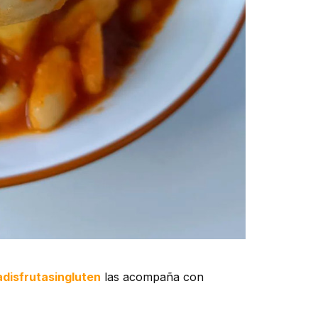
adisfrutasingluten
las acompaña con