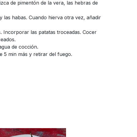
izca de pimentón de la vera, las hebras de
y las habas. Cuando hierva otra vez, añadir
s. Incorporar las patatas troceadas. Cocer
ceados.
 agua de cocción.
 5 min más y retirar del fuego.