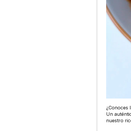
¿Conoces 
Un auténti
nuestro ric