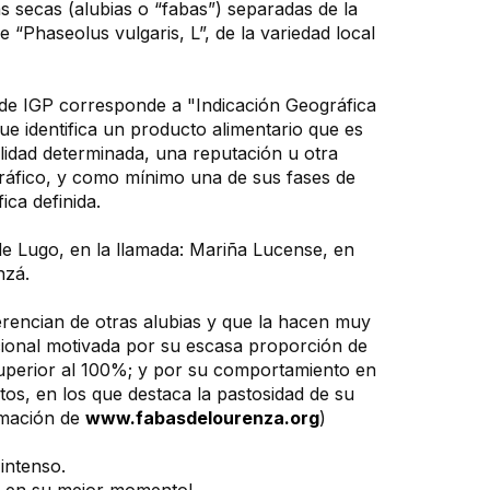
s secas (alubias o “fabas”) separadas de la
 “Phaseolus vulgaris, L”, de la variedad local
 de IGP corresponde a "Indicación Geográfica
e identifica un producto alimentario que es
alidad determinada, una reputación u otra
gráfico, y como mínimo una de sus fases de
ca definida.
 de Lugo, en la llamada: Mariña Lucense, en
nzá.
ferencian de otras alubias y que la hacen muy
ional motivada por su escasa proporción de
superior al 100%; y por su comportamiento en
os, en los que destaca la pastosidad de su
rmación de
www.fabasdelourenza.org
)
intenso.