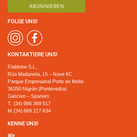
FOLGE UNS!
KONTAKTIERE UNS!
Fiablone S.L.
Rúa Madanela, 15 – Nave 6C
Parque Empresarial Porto de Molle
36350 Nigrán (Pontevedra)
Galicien – Spanien
T.
(34) 986 369 517
M.
(34) 689 217 634
KENNE UNS!
Wir