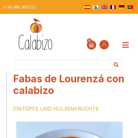
(+34) 986 369 517
0
Fabas de Lourenzá con
calabizo
EINTÖPFE UND HÜLSENFRÜCHTE