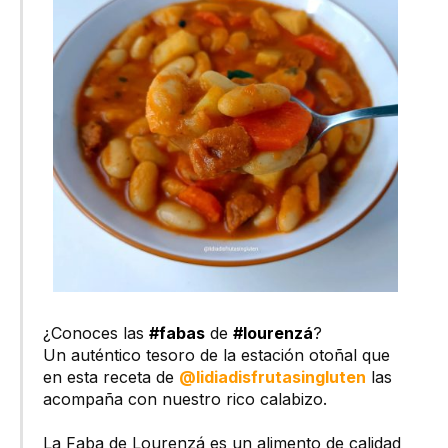
¿Conoces las
#fabas
de
#lourenzá
?
Un auténtico tesoro de la estación otoñal que
en esta receta de
@lidiadisfrutasingluten
las
acompaña con nuestro rico calabizo.
La Faba de Lourenzá es un alimento de calidad