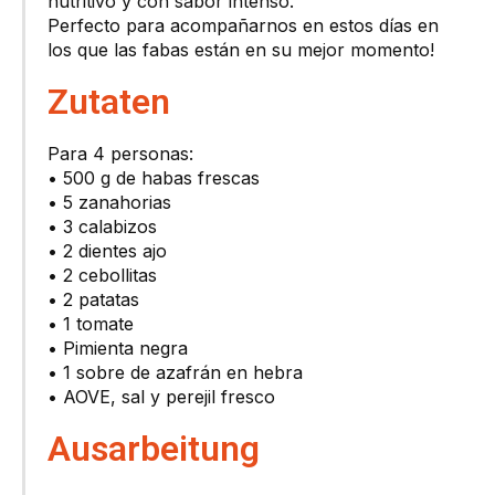
nutritivo y con sabor intenso.
Perfecto para acompañarnos en estos días en
los que las fabas están en su mejor momento!
Zutaten
Para 4 personas:
• 500 g de habas frescas
• 5 zanahorias
• 3 calabizos
• 2 dientes ajo
• 2 cebollitas
• 2 patatas
• 1 tomate
• Pimienta negra
• 1 sobre de azafrán en hebra
• AOVE, sal y perejil fresco
Ausarbeitung