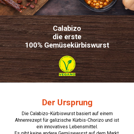
Calabizo
die erste
100% Gemüsekürbiswurst
Der Ursprung
Die Calabizo-Kürbiswurst basiert auf einem
Ahnenrezept für galizische Kürbis-Chorizo und ist
ein innovatives Lebensmittel.
Es gibt keine andere Gemüsewurst auf dem Markt,