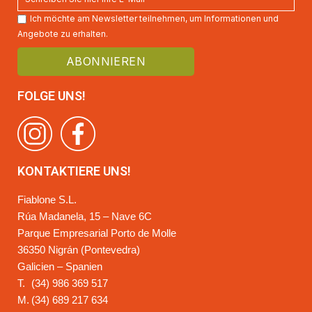
Ich möchte am Newsletter teilnehmen, um Informationen und
Angebote zu erhalten.
FOLGE UNS!
KONTAKTIERE UNS!
Fiablone S.L.
Rúa Madanela, 15 – Nave 6C
Parque Empresarial Porto de Molle
36350 Nigrán (Pontevedra)
Galicien – Spanien
T.
(34) 986 369 517
M.
(34) 689 217 634