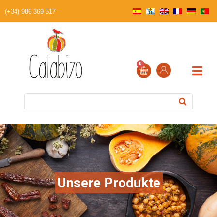
(+34) 986 369 517
0
Unsere Produkte