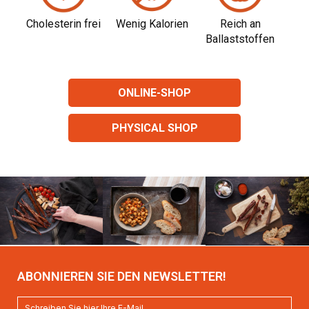
Cholesterin frei
Wenig Kalorien
Reich an
Ballaststoffen
ONLINE-SHOP
PHYSICAL SHOP
ABONNIEREN SIE DEN NEWSLETTER!