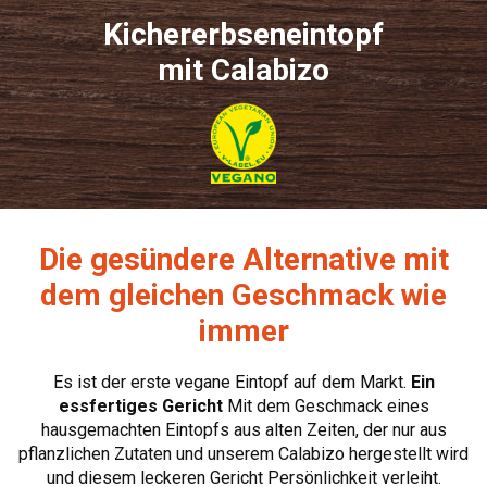
Kichererbseneintopf
mit Calabizo
Die gesündere Alternative mit
dem gleichen Geschmack wie
immer
Es ist der erste vegane Eintopf auf dem Markt.
Ein
essfertiges Gericht
Mit dem Geschmack eines
hausgemachten Eintopfs aus alten Zeiten, der nur aus
pflanzlichen Zutaten und unserem Calabizo hergestellt wird
und diesem leckeren Gericht Persönlichkeit verleiht.