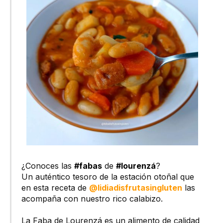
¿Conoces las
#fabas
de
#lourenzá
?
Un auténtico tesoro de la estación otoñal que
en esta receta de
@lidiadisfrutasingluten
las
acompaña con nuestro rico calabizo.
La Faba de Lourenzá es un alimento de calidad