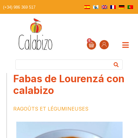
(+34) 986 369 517
0
Fabas de Lourenzá con
calabizo
RAGOÛTS ET LÉGUMINEUSES