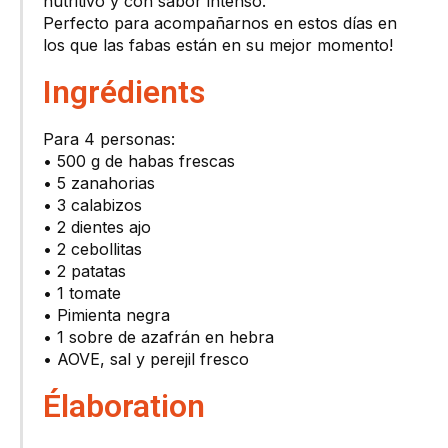
nutritivo y con sabor intenso.
Perfecto para acompañarnos en estos días en
los que las fabas están en su mejor momento!
Ingrédients
Para 4 personas:
• 500 g de habas frescas
• 5 zanahorias
• 3 calabizos
• 2 dientes ajo
• 2 cebollitas
• 2 patatas
• 1 tomate
• Pimienta negra
• 1 sobre de azafrán en hebra
• AOVE, sal y perejil fresco
Élaboration