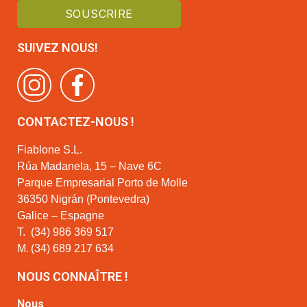
SUIVEZ NOUS!
CONTACTEZ-NOUS !
Fiablone S.L.
Rúa Madanela, 15 – Nave 6C
Parque Empresarial Porto de Molle
36350 Nigrán (Pontevedra)
Galice – Espagne
T.
(34) 986 369 517
M.
(34) 689 217 634
NOUS CONNAÎTRE !
Nous