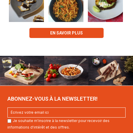
EN SAVOIR PLUS
ABONNEZ-VOUS À LA NEWSLETTER!
Je souhaite m'inscrire à la newsletter pour recevoir des
informations d'intérêt et des offres.