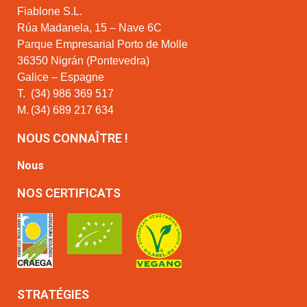
Fiablone S.L.
Rúa Madanela, 15 – Nave 6C
Parque Empresarial Porto de Molle
36350 Nigrán (Pontevedra)
Galice – Espagne
T.
(34) 986 369 517
M.
(34) 689 217 634
NOUS CONNAÎTRE !
Nous
NOS CERTIFICATS
STRATÉGIES