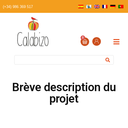
(+34) 986 369 517
0
Brève description du
projet