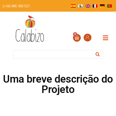
(+34) 986 369 517
0
Uma breve descrição do
Projeto