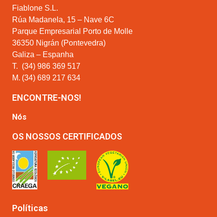
Fiablone S.L.
Rúa Madanela, 15 – Nave 6C
Parque Empresarial Porto de Molle
36350 Nigrán (Pontevedra)
Galiza – Espanha
T.
(34) 986 369 517
M.
(34) 689 217 634
ENCONTRE-NOS!
Nós
OS NOSSOS CERTIFICADOS
Políticas