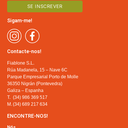
Sigam-me!
Contacte-nos!
Fiablone S.L.
Rúa Madanela, 15 – Nave 6C
Parque Empresarial Porto de Molle
36350 Nigrán (Pontevedra)
Galiza – Espanha
T.
(34) 986 369 517
M.
(34) 689 217 634
ENCONTRE-NOS!
Nós