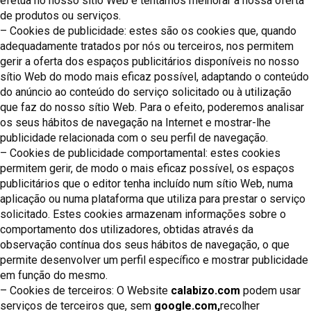
efetua no nosso sítio Web e tentamos melhorar a nossa oferta
de produtos ou serviços.
– Cookies de publicidade: estes são os cookies que, quando
adequadamente tratados por nós ou terceiros, nos permitem
gerir a oferta dos espaços publicitários disponíveis no nosso
sítio Web do modo mais eficaz possível, adaptando o conteúdo
do anúncio ao conteúdo do serviço solicitado ou à utilização
que faz do nosso sítio Web. Para o efeito, poderemos analisar
os seus hábitos de navegação na Internet e mostrar-lhe
publicidade relacionada com o seu perfil de navegação.
– Cookies de publicidade comportamental: estes cookies
permitem gerir, de modo o mais eficaz possível, os espaços
publicitários que o editor tenha incluído num sítio Web, numa
aplicação ou numa plataforma que utiliza para prestar o serviço
solicitado. Estes cookies armazenam informações sobre o
comportamento dos utilizadores, obtidas através da
observação contínua dos seus hábitos de navegação, o que
permite desenvolver um perfil específico e mostrar publicidade
em função do mesmo.
– Cookies de terceiros: O Website
calabizo.com
podem usar
serviços de terceiros que, sem
google.com,
recolher