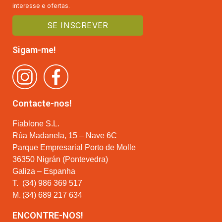
interesse e ofertas.
Sigam-me!
Contacte-nos!
Fiablone S.L.
Rúa Madanela, 15 – Nave 6C
Parque Empresarial Porto de Molle
36350 Nigrán (Pontevedra)
Galiza – Espanha
T.
(34) 986 369 517
M.
(34) 689 217 634
ENCONTRE-NOS!