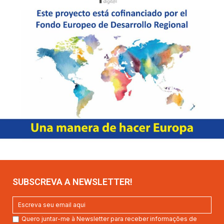
SUBSCREVA A NEWSLETTER!
Quero juntar-me à Newsletter para receber informações de