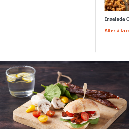
Ensalada C
Aller à la 