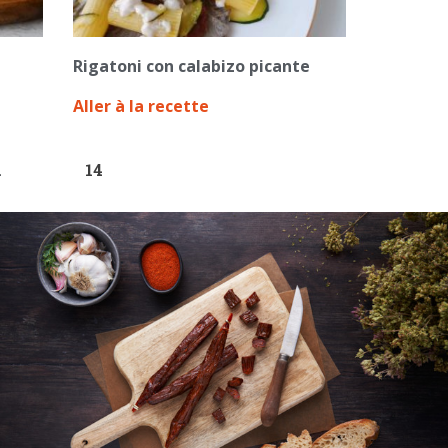
Rigatoni con calabizo picante
Aller à la recette
…
14