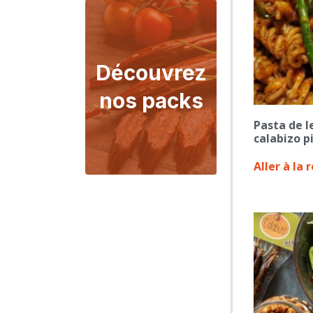
Découvrez
nos packs
Pasta de l
calabizo p
Aller à la 