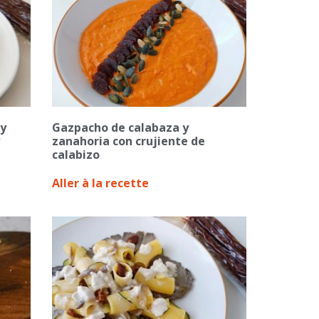
 y
Gazpacho de calabaza y
zanahoria con crujiente de
calabizo
Aller à la recette