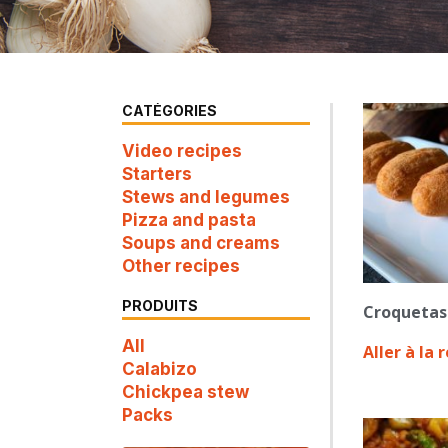
CATÉGORIES
Video recipes
Starters
Stews and legumes
Pizza and pasta
Soups and creams
Other recipes
PRODUITS
Croquetas 
All
Aller à la 
Calabizo
Chickpea stew
Packs