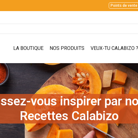
Points de vente
LA BOUTIQUE
NOS PRODUITS
VEUX-TU CALABIZO 
issez-vous inspirer par no
Recettes Calabizo