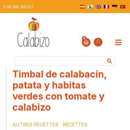
(+34) 986 369 517
0
Timbal de calabacín,
patata y habitas
verdes con tomate y
calabizo
AUTRES RECETTES
RECETTES