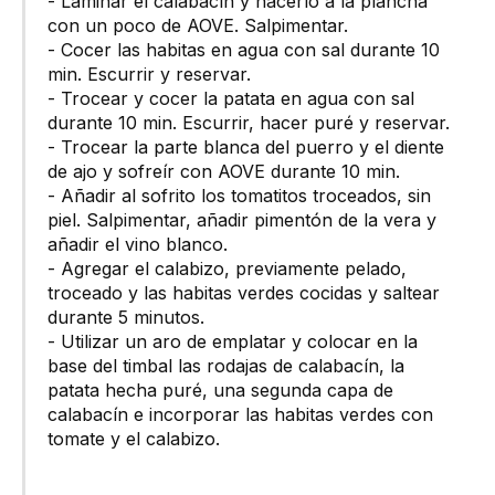
- Laminar el calabacín y hacerlo a la plancha
con un poco de AOVE. Salpimentar.
- Cocer las habitas en agua con sal durante 10
min. Escurrir y reservar.
- Trocear y cocer la patata en agua con sal
durante 10 min. Escurrir, hacer puré y reservar.
- Trocear la parte blanca del puerro y el diente
de ajo y sofreír con AOVE durante 10 min.
- Añadir al sofrito los tomatitos troceados, sin
piel. Salpimentar, añadir pimentón de la vera y
añadir el vino blanco.
- Agregar el calabizo, previamente pelado,
troceado y las habitas verdes cocidas y saltear
durante 5 minutos.
- Utilizar un aro de emplatar y colocar en la
base del timbal las rodajas de calabacín, la
patata hecha puré, una segunda capa de
calabacín e incorporar las habitas verdes con
tomate y el calabizo.