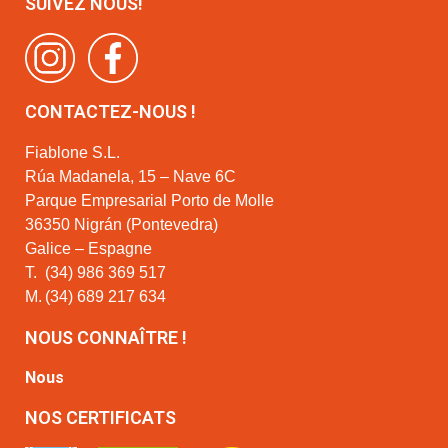
SUIVEZ NOUS!
CONTACTEZ-NOUS !
Fiablone S.L.
Rúa Madanela, 15 – Nave 6C
Parque Empresarial Porto de Molle
36350 Nigrán (Pontevedra)
Galice – Espagne
T.
(34) 986 369 517
M.
(34) 689 217 634
NOUS CONNAÎTRE !
Nous
NOS CERTIFICATS