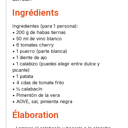
Ingrédients
Ingredientes (para 1 persona):
• 200 g de habas tiernas
• 50 ml de vino blanco
• 6 tomates cherry
• 1 puerro (parte blanca)
• 1 diente de ajo
• 1 calabizo (puedes elegir entre dulce y
picante)
• 1 patata
• 4 cdas de tomate frito
• ½ calabacín
• Pimentón de la vera
• AOVE, sal, pimienta negra
Élaboration