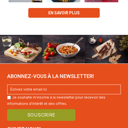
EN SAVOIR PLUS
ABONNEZ-VOUS À LA NEWSLETTER!
Je souhaite m'inscrire à la newsletter pour recevoir des
informations d'intérêt et des offres.