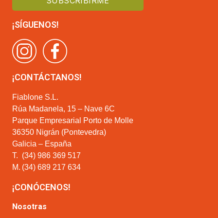
¡SÍGUENOS!
¡CONTÁCTANOS!
Fiablone S.L.
Rúa Madanela, 15 – Nave 6C
Parque Empresarial Porto de Molle
36350 Nigrán (Pontevedra)
Galicia – España
T.
(34) 986 369 517
M.
(34) 689 217 634
¡CONÓCENOS!
Nosotras