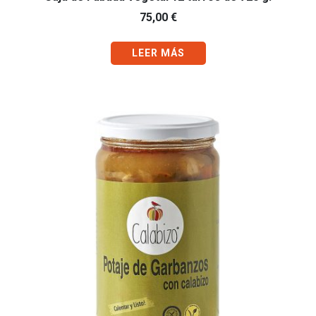
75,00
€
LEER MÁS