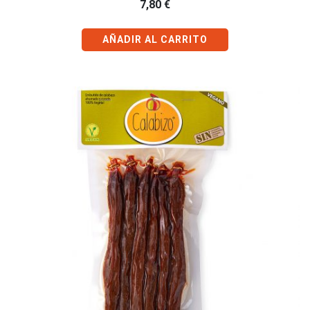
7,80
€
AÑADIR AL CARRITO