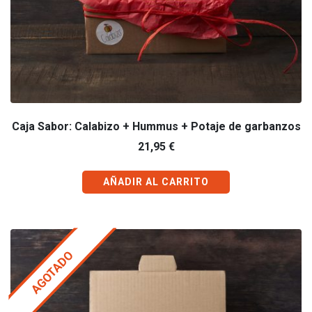
Caja Sabor: Calabizo + Hummus + Potaje de garbanzos
21,95
€
AÑADIR AL CARRITO
AGOTADO