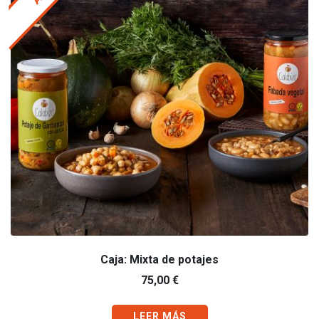
Caja: Mixta de potajes
75,00
€
LEER MÁS