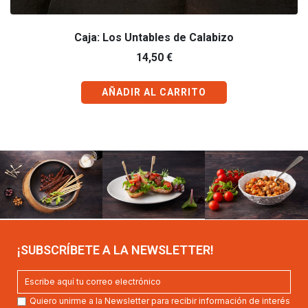
Caja: Los Untables de Calabizo
14,50
€
AÑADIR AL CARRITO
¡SUBSCRÍBETE A LA NEWSLETTER!
Quiero unirme a la Newsletter para recibir información de interés