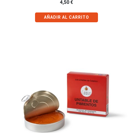
4,50
€
AÑADIR AL CARRITO