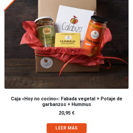
Caja «Hoy no cocino»: Fabada vegetal + Potaje de
garbanzos + Hummus
20,95
€
LEER MÁS