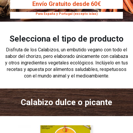
Envío Gratuito desde 60€
Para España y Portugal (excepto islas)
Selecciona el tipo de producto
Disfruta de los Calabizos, un embutido vegano con todo el
sabor del chorizo, pero elaborado únicamente con calabaza
y otros ingredientes vegetales ecológicos. Inclúyelo en tus
recetas y apuesta por alimentos saludables, respetuosos
con el mundo animal y el medioambiente.
Calabizo dulce o picante