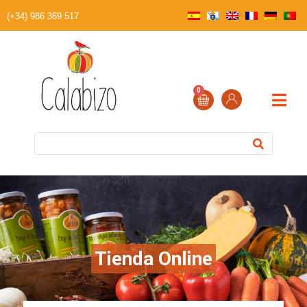
(+34) 986 369 517
0
Tienda Online