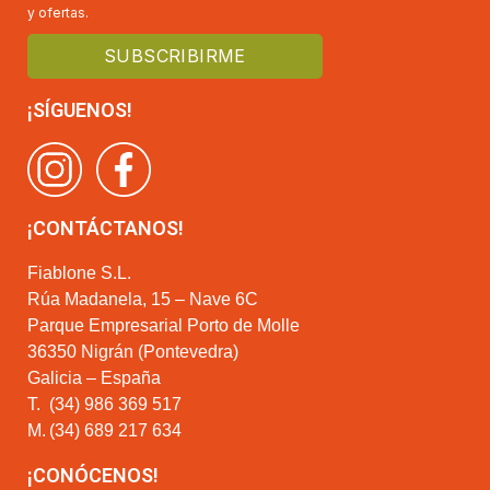
y ofertas.
¡SÍGUENOS!
¡CONTÁCTANOS!
Fiablone S.L.
Rúa Madanela, 15 – Nave 6C
Parque Empresarial Porto de Molle
36350 Nigrán (Pontevedra)
Galicia – España
T.
(34) 986 369 517
M.
(34) 689 217 634
¡CONÓCENOS!