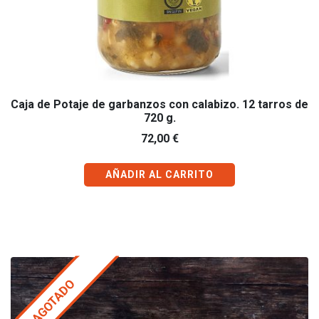
Caja de Potaje de garbanzos con calabizo. 12 tarros de
720 g.
72,00
€
AÑADIR AL CARRITO
AGOTADO