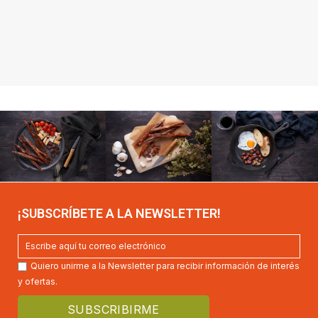
¡SUBSCRÍBETE A LA NEWSLETTER!
Quiero unirme a la Newsletter para recibir información de interés
y ofertas.