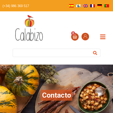
(+34) 986 369 517
0
Contacto