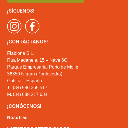
¡SÍGUENOS!
¡CONTÁCTANOS!
Fiablone S.L.
Rúa Madanela, 15 – Nave 6C
Parque Empresarial Porto de Molle
36350 Nigrán (Pontevedra)
Galicia – España
T.
(34) 986 369 517
M.
(34) 689 217 634
¡CONÓCENOS!
Nosotras