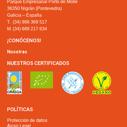
Parque Empresarial Porto de Molle
36350 Nigrán (Pontevedra)
Galicia – España
T.
(34) 986 369 517
M.
(34) 689 217 634
¡CONÓCENOS!
Nosotras
NUESTROS CERTIFICADOS
POLÍTICAS
Protección de datos
Aviso Legal