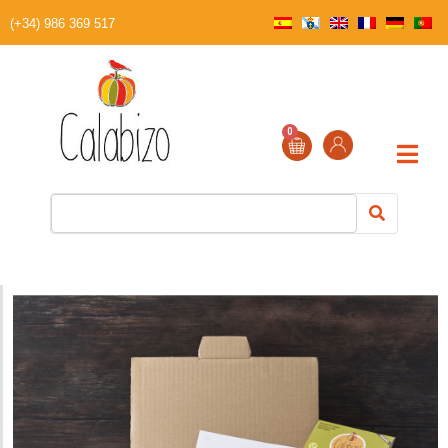
(+34) 986 369 517
0