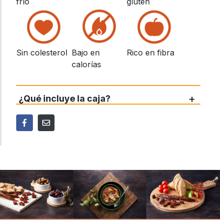
frío
gluten
Sin colesterol
Bajo en
Rico en fibra
calorías
+
¿Qué incluye la caja?