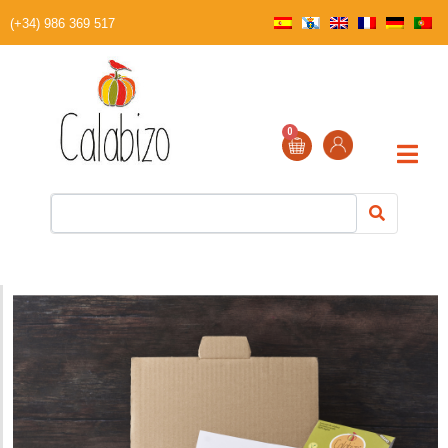
(+34) 986 369 517
0