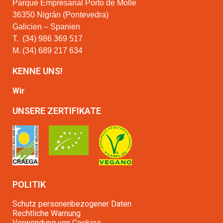
Parque Empresarial Porto de Molle
36350 Nigrán (Pontevedra)
Galicien – Spanien
T.
(34) 986 369 517
M.
(34) 689 217 634
KENNE UNS!
Wir
UNSERE ZERTIFIKATE
POLITIK
Schutz personenbezogener Daten
Rechtliche Warnung
Verwendung von Cookies