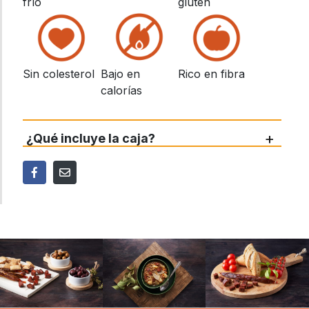
frío
gluten
Sin colesterol
Bajo en
Rico en fibra
calorías
+
¿Qué incluye la caja?