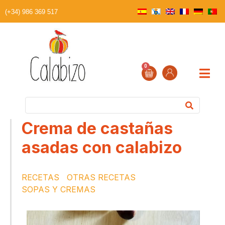
(+34) 986 369 517
0
Crema de castañas
asadas con calabizo
RECETAS
OTRAS RECETAS
SOPAS Y CREMAS