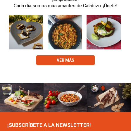
Cada día somos más amantes de Calabizo. ¡Únete!
VER MÁS
¡SUBSCRÍBETE A LA NEWSLETTER!