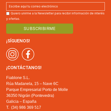
Quiero unirme a la Newsletter para recibir información de interés
y ofertas.
¡SÍGUENOS!
¡CONTÁCTANOS!
Fiablone S.L.
Rúa Madanela, 15 – Nave 6C
Parque Empresarial Porto de Molle
36350 Nigrán (Pontevedra)
Galicia – España
T.
(34) 986 369 517