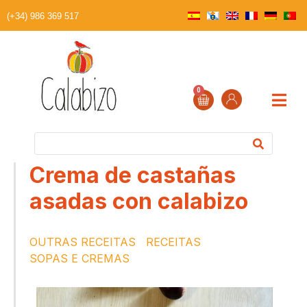
(+34) 986 369 517
0
Crema de castañas
asadas con calabizo
OUTRAS RECEITAS
RECEITAS
SOPAS E CREMAS