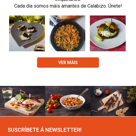
Cada día somos máis amantes de Calabizo. Únete!
VER MÁIS
SUSCRÍBETE Á NEWSLETTER!