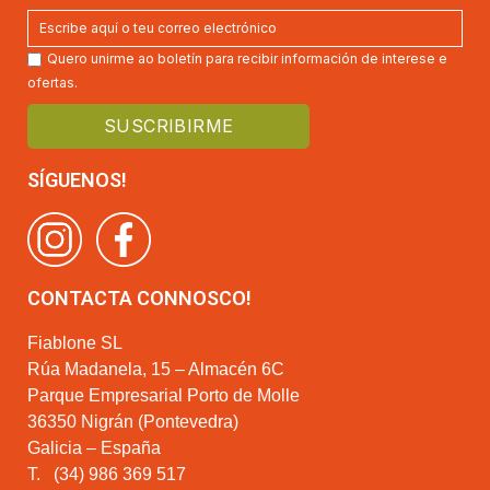
Quero unirme ao boletín para recibir información de interese e
ofertas.
SÍGUENOS!
CONTACTA CONNOSCO!
Fiablone SL
Rúa Madanela, 15 – Almacén 6C
Parque Empresarial Porto de Molle
36350 Nigrán (Pontevedra)
Galicia – España
T.
(34) 986 369 517