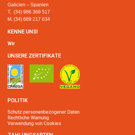
Galicien – Spanien
T.
(34) 986 369 517
M.
(34) 689 217 634
KENNE UNS!
Wir
UNSERE ZERTIFIKATE
POLITIK
Schutz personenbezogener Daten
Rechtliche Warnung
Verwendung von Cookies
ZAHLUNGSARTEN