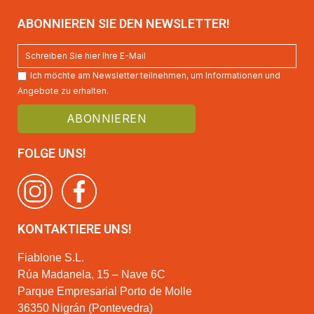
ABONNIEREN SIE DEN NEWSLETTER!
Ich möchte am Newsletter teilnehmen, um Informationen und
Angebote zu erhalten.
FOLGE UNS!
KONTAKTIERE UNS!
Fiablone S.L.
Rúa Madanela, 15 – Nave 6C
Parque Empresarial Porto de Molle
36350 Nigrán (Pontevedra)