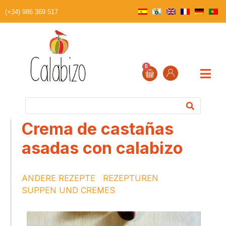
(+34) 986 369 517
0
Crema de castañas
asadas con calabizo
ANDERE REZEPTE
REZEPTUREN
SUPPEN UND CREMES