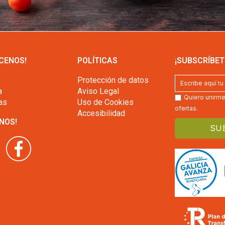
CENOS!
POLÍTICAS
¡SUBSCRÍBET
Protección de datos
a
Aviso Legal
Quiero unirme 
as
Uso de Cookies
ofertas.
Accesibilidad
NOS!