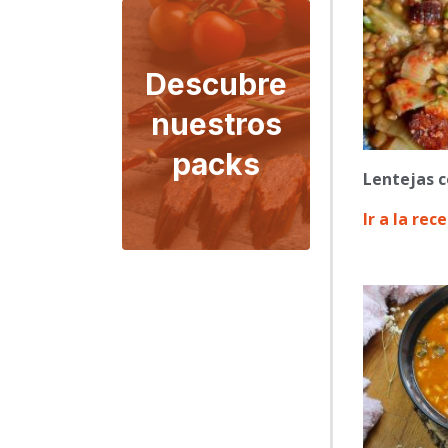
Descubre
nuestros
packs
Lentejas c
Ir a la rec