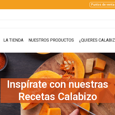
Puntos de venta
LA TIENDA
NUESTROS PRODUCTOS
¿QUIERES CALABI
Inspírate con nuestras
Recetas Calabizo