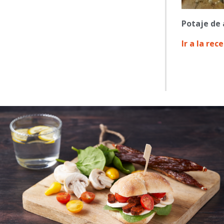
Potaje de 
Ir a la rec