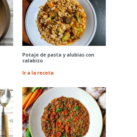
Potaje de pasta y alubias con
calabizo
Ir a la receta