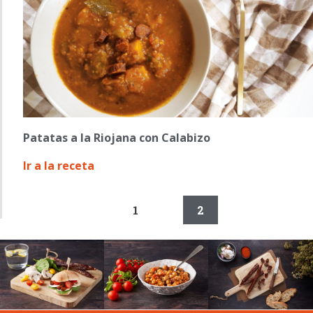
Patatas a la Riojana con Calabizo
Ir a la receta
1
2