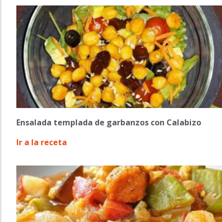
Ensalada templada de garbanzos con Calabizo
Ir a la receta