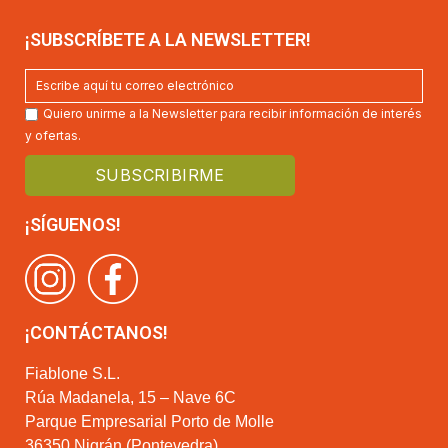
¡SUBSCRÍBETE A LA NEWSLETTER!
Quiero unirme a la Newsletter para recibir información de interés
y ofertas.
¡SÍGUENOS!
¡CONTÁCTANOS!
Fiablone S.L.
Rúa Madanela, 15 – Nave 6C
Parque Empresarial Porto de Molle
36350 Nigrán (Pontevedra)