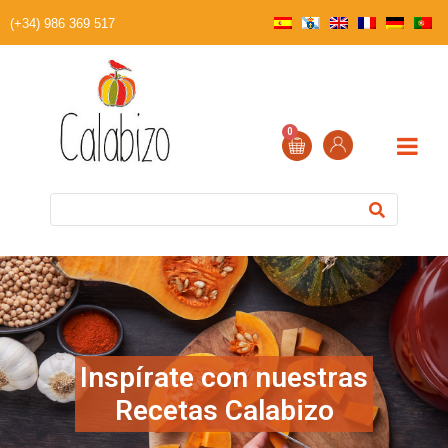
(+34) 986 369 517
0
Inspírate con nuestras
Recetas Calabizo