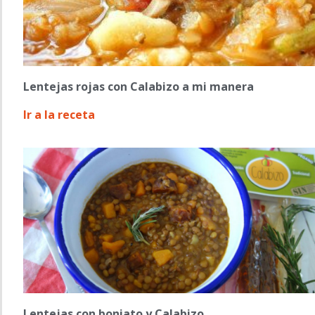
Lentejas rojas con Calabizo a mi manera
Ir a la receta
Lentejas con boniato y Calabizo