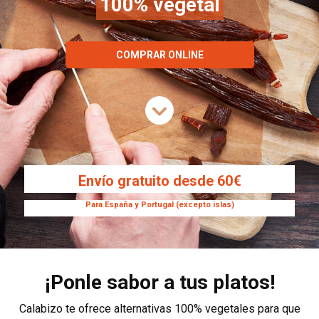
100% vegetal
COMPRAR ONLINE
Envío gratuito desde 60€
Para España y Portugal (excepto islas)
¡Ponle sabor a tus platos!
Calabizo te ofrece alternativas 100% vegetales para que