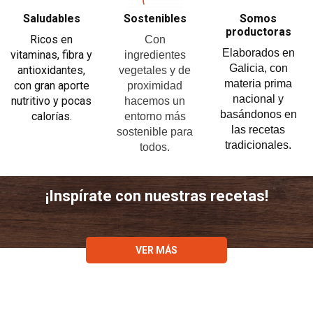
Saludables
Sostenibles
Somos
productoras
Ricos en
Con
Elaborados en
vitaminas, fibra y
ingredientes
Galicia, con
antioxidantes,
vegetales y de
materia prima
con gran aporte
proximidad
nacional y
nutritivo y pocas
hacemos un
basándonos en
calorías.
entorno más
las recetas
sostenible para
tradicionales.
todos.
¡Inspírate con nuestras recetas!
VER MÁS