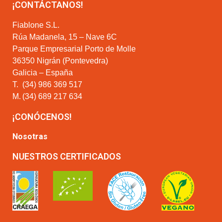
¡CONTÁCTANOS!
Fiablone S.L.
Rúa Madanela, 15 – Nave 6C
Parque Empresarial Porto de Molle
36350 Nigrán (Pontevedra)
Galicia – España
T.
(34) 986 369 517
M.
(34) 689 217 634
¡CONÓCENOS!
Nosotras
NUESTROS CERTIFICADOS