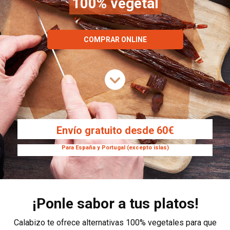
100% vegetal
COMPRAR ONLINE
Envío gratuito desde 60€
Para España y Portugal (excepto islas)
¡Ponle sabor a tus platos!
Calabizo te ofrece alternativas 100% vegetales para que