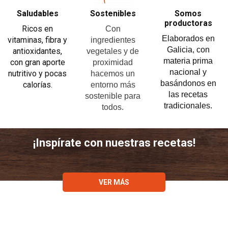
Saludables
Sostenibles
Somos
productoras
Ricos en
Con
Elaborados en
vitaminas, fibra y
ingredientes
Galicia, con
antioxidantes,
vegetales y de
materia prima
con gran aporte
proximidad
nacional y
nutritivo y pocas
hacemos un
basándonos en
calorías.
entorno más
las recetas
sostenible para
tradicionales.
todos.
¡Inspírate con nuestras recetas!
VER MÁS