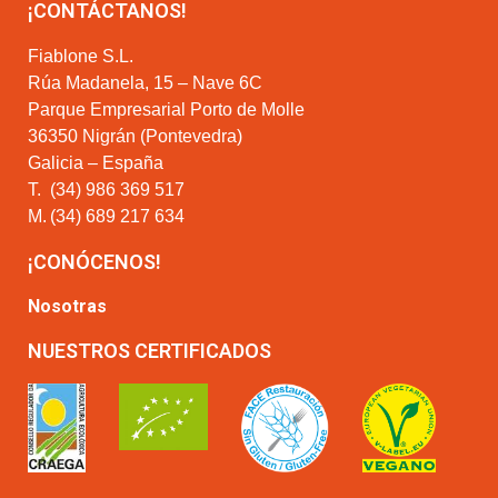
¡CONTÁCTANOS!
Fiablone S.L.
Rúa Madanela, 15 – Nave 6C
Parque Empresarial Porto de Molle
36350 Nigrán (Pontevedra)
Galicia – España
T.
(34) 986 369 517
M.
(34) 689 217 634
¡CONÓCENOS!
Nosotras
NUESTROS CERTIFICADOS