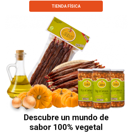
TIENDA FÍSICA
Descubre un mundo de
sabor 100% vegetal