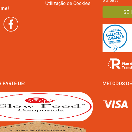
e ofertas.
Utilização de Cookies
-me!
 PARTE DE:
MÉTODOS D