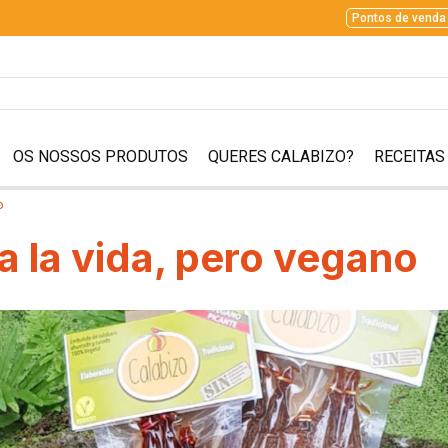
Pontos de venda
OS NOSSOS PRODUTOS
QUERES CALABIZO?
RECEITAS
o
a la vida, pero vegano