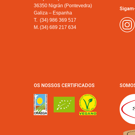
36350 Nigrán (Pontevedra)
Sigam
Galiza – Espanha
T.
(34) 986 369 517
M.
(34) 689 217 634
OS NOSSOS CERTIFICADOS
SOMOS