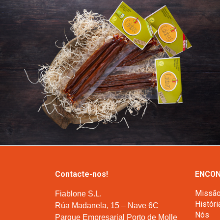
Contacte-nos!
ENCON
Missã
Fiablone S.L.
Históri
Rúa Madanela, 15 – Nave 6C
Nós
Parque Empresarial Porto de Molle