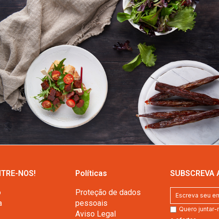
TRE-NOS!
Políticas
SUBSCREVA 
o
Proteção de dados
a
pessoais
Quero juntar-
Aviso Legal