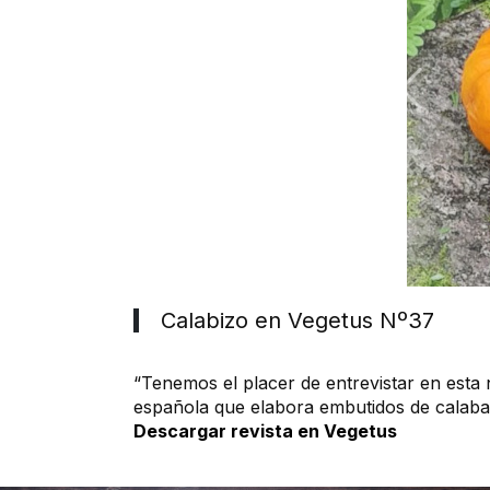
Calabizo en Vegetus Nº37
“Tenemos el placer de entrevistar en est
española que elabora embutidos de calaba
Descargar revista en Vegetus