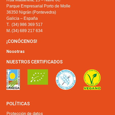
Parque Empresarial Porto de Molle
36350 Nigrán (Pontevedra)
Galicia – España
T.
(34) 986 369 517
M.
(34) 689 217 634
¡CONÓCENOS!
Nosotras
NUESTROS CERTIFICADOS
POLÍTICAS
Protección de datos