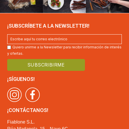
¡SUBSCRÍBETE A LA NEWSLETTER!
Quiero unirme a la Newsletter para recibir información de interés
y ofertas.
¡SÍGUENOS!
¡CONTÁCTANOS!
Fiablone S.L.
Rúa Madanela, 15 – Nave 6C