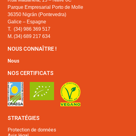
Parque Empresarial Porto de Molle
36350 Nigrán (Pontevedra)
Galice – Espagne
T.
(34) 986 369 517
M.
(34) 689 217 634
NOUS CONNAÎTRE !
Nous
NOS CERTIFICATS
STRATÉGIES
Protection de données
Avis légal