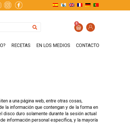
0
ZO?
RECETAS
EN LOS MEDIOS
CONTACTO
ten a una página web, entre otras cosas,
de la información que contengan y de la forma en
el disco duro solamente durante la sesión actual
e información personal específica, y la mayoría