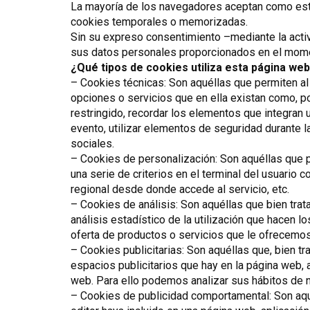
La mayoría de los navegadores aceptan como está
cookies temporales o memorizadas.
Sin su expreso consentimiento –mediante la act
sus datos personales proporcionados en el momen
¿Qué tipos de cookies utiliza esta página we
– Cookies técnicas: Son aquéllas que permiten al 
opciones o servicios que en ella existan como, por
restringido, recordar los elementos que integran u
evento, utilizar elementos de seguridad durante 
sociales.
– Cookies de personalización: Son aquéllas que pe
una serie de criterios en el terminal del usuario 
regional desde donde accede al servicio, etc.
– Cookies de análisis: Son aquéllas que bien trata
análisis estadístico de la utilización que hacen l
oferta de productos o servicios que le ofrecemos
– Cookies publicitarias: Son aquéllas que, bien t
espacios publicitarios que hay en la página web, 
web. Para ello podemos analizar sus hábitos de n
– Cookies de publicidad comportamental: Son aquél