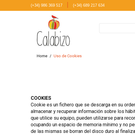
|
(+34) 986 369 517
(+34) 689 217 634
Home
Uso de Cookies
COOKIES
Cookie es un fichero que se descarga en su orde
almacenar y recuperar información sobre los hábi
que utilice su equipo, pueden utilizarse para rec
ocupando un espacio de memoria mínimo y no perju
de las mismas se borran del disco duro al finali