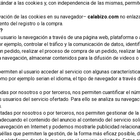
ndar a las cookies y, con independencia de las mismas, permite
ivación de las cookies en su navegador–
calabizo.com
no enlaza
to del registro o la compra.
b?
usuario la navegación a través de una página web, plataforma o ap
 ejemplo, controlar el tráfico y la comunicación de datos, identi
n pedido, realizar el proceso de compra de un pedido, realizar la 
la navegación, almacenar contenidos para la difusión de videos o
rmiten al usuario acceder al servicio con algunas característica
como por ejemplo serian el idioma, el tipo de navegador a través d
das por nosotros o por terceros, nos permiten cuantificar el núm
os usuarios del servicio ofertado. Para ello se analiza su navegac
.
ratadas por nosotros o por terceros, nos permiten gestionar de la
adecuando el contenido del anuncio al contenido del servicio soli
avegación en Internet y podemos mostrarle publicidad relaciona
las que permiten la gestión, de la forma más eficaz posible, de