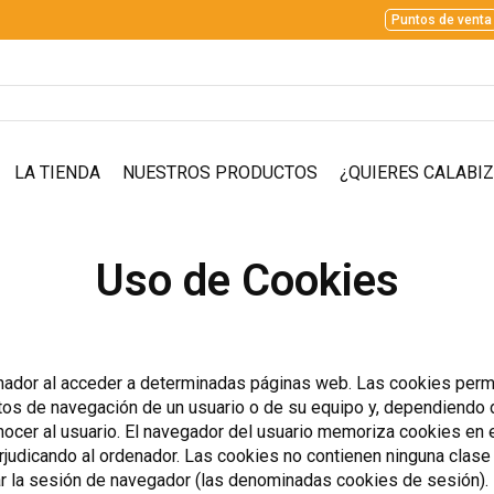
Puntos de venta
LA TIENDA
NUESTROS PRODUCTOS
¿QUIERES CALABI
Uso de Cookies
nador al acceder a determinadas páginas web. Las cookies permi
tos de navegación de un usuario o de su equipo y, dependiendo 
onocer al usuario. El navegador del usuario memoriza cookies en 
dicando al ordenador. Las cookies no contienen ninguna clase d
zar la sesión de navegador (las denominadas cookies de sesión).