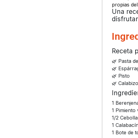
propias del
Una rece
disfrutar
Ingre
Receta p
🌿 Pasta de
🌿 Espárra
🌿 Pisto
🌿 Calabizo
Ingredie
1 Berenjen
1 Pimiento
1/2 Cebolla
1 Calabací
1 Bote de 