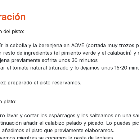
ración
 del pisto:
ír la cebolla y la berenjena en AOVE (cortada muy trozos 
r resto de ingredientes (el pimiento verde y el calabacín) y
jena previamente sofrita unos 30 minutos
ar el tomate natural triturado y lo dejamos unos 15-20 mi
"
ez preparado el pisto reservamos.
 plato:
ro lavar y cortar los espárragos y los salteamos en una sa
tinuación añadir el calabizo pelado y picado. Lo puedes p
y añadimos el pisto que previamente elaboramos.
vamos mientras se cocemos la pasta de lentejas.