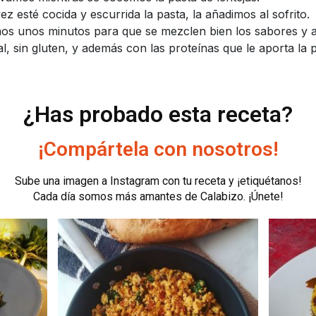
z esté cocida y escurrida la pasta, la añadimos al sofrito.
os unos minutos para que se mezclen bien los sabores y a
l, sin gluten, y además con las proteínas que le aporta la p
¿Has probado esta receta?
¡Compártela con nosotros!
Sube una imagen a Instagram con tu receta y ¡etiquétanos!
Cada día somos más amantes de Calabizo. ¡Únete!