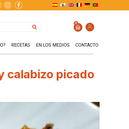
0
ZO?
RECETAS
EN LOS MEDIOS
CONTACTO
 y calabizo picado