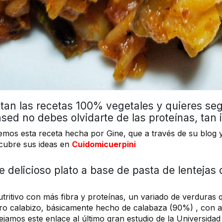
stan las recetas 100% vegetales y quieres se
sed no debes olvidarte de las proteínas, tan
mos esta receta hecha por Gine, que a través de su blog y
scubre sus ideas en
Cuidomicuerpini
e delicioso plato a base de pasta de lentejas 
tritivo con más fibra y proteínas, un variado de verduras 
tro calabizo, básicamente hecho de calabaza (90%) , con a
dejamos este enlace al último gran estudio de la Universida