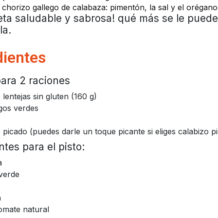
 chorizo gallego de calabaza: pimentón, la sal y el orégano.
ta saludable y sabrosa! qué más se le puede
la.
dientes
ara 2 raciones
 lentejas sin gluten (160 g)
gos verdes
 picado (puedes darle un toque picante si eliges calabizo p
ntes para el pisto:
a
 verde
n
tomate natural