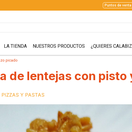
Puntos de venta
LA TIENDA
NUESTROS PRODUCTOS
¿QUIERES CALABI
bizo picado
a de lentejas con pisto
PIZZAS Y PASTAS