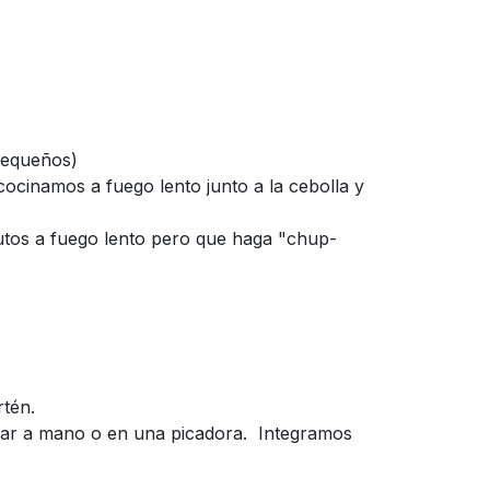
pequeños)
 cocinamos a fuego lento junto a la cebolla y
nutos a fuego lento pero que haga "chup-
rtén.
icar a mano o en una picadora. Integramos