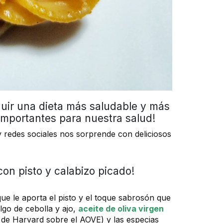
guir una dieta más saludable y más
 importantes para nuestra salud!
 redes sociales nos sorprende con deliciosos
con pisto y calabizo picado!
que le aporta el pisto y el toque sabrosón que
lgo de cebolla y ajo,
aceite de oliva virgen
d de Harvard sobre el AOVE) y las especias