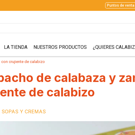
Puntos de venta
LA TIENDA
NUESTROS PRODUCTOS
¿QUIERES CALABI
con crujiente de calabizo
acho de calabaza y za
iente de calabizo
SOPAS Y CREMAS