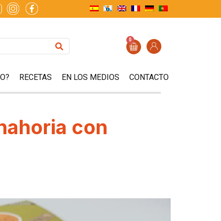
0
ZO?
RECETAS
EN LOS MEDIOS
CONTACTO
nahoria con