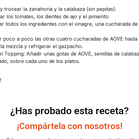
y trocear la zanahoria y la calabaza (sin pepitas).
r los tomates, los dientes de ajo y el pimiento.
rar todos los ingredientes con el vinagre, una cucharada de 
r poco a poco las otras cuatro cucharadas de AOVE hasta
 la mezcla y refrigerar el gazpacho.
el Topping: Añadir unas gotas de AOVE, semillas de calabaz
ado, sobre cada uno de los platos.
!
¿Has probado esta receta?
¡Compártela con nosotros!