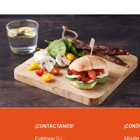
¡CONTÁCTANOS!
¡CONÓ
Misión
Fiablone S.L.