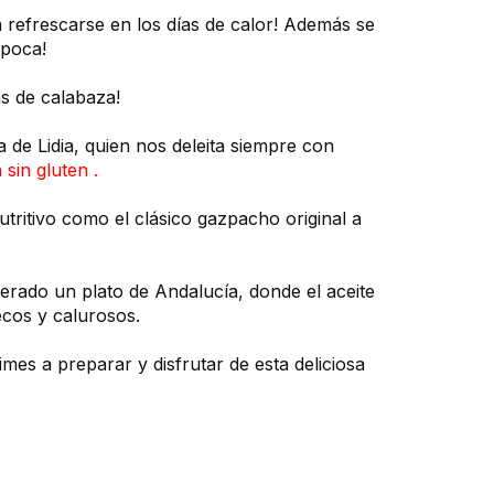
 refrescarse en los días de calor! Además se
época!
s de calabaza!
de Lidia, quien nos deleita siempre con
a sin gluten .
ritivo como el clásico gazpacho original a
derado un plato de Andalucía, donde el aceite
ecos y calurosos.
imes a preparar y disfrutar de esta deliciosa