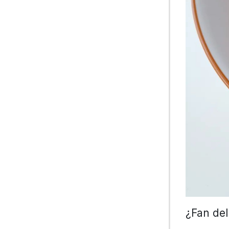
¿Fan de