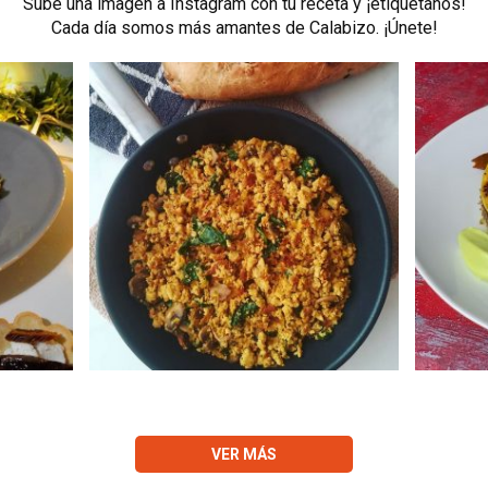
Sube una imagen a Instagram con tu receta y ¡etiquétanos!
Cada día somos más amantes de Calabizo. ¡Únete!
VER MÁS