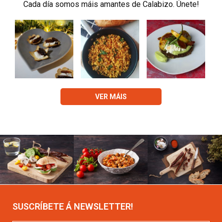
Cada día somos máis amantes de Calabizo. Únete!
VER MÁIS
SUSCRÍBETE Á NEWSLETTER!