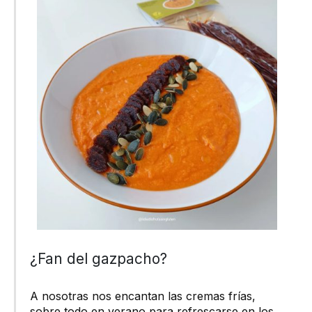
¿Fan del gazpacho?
A nosotras nos encantan las cremas frías,
sobre todo en verano para refrescarse en los