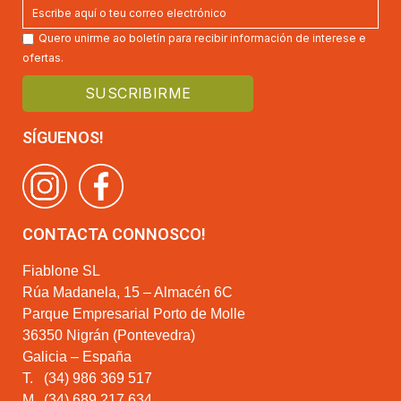
Quero unirme ao boletín para recibir información de interese e
ofertas.
SÍGUENOS!
CONTACTA CONNOSCO!
Fiablone SL
Rúa Madanela, 15 – Almacén 6C
Parque Empresarial Porto de Molle
36350 Nigrán (Pontevedra)
Galicia – España
T.
(34) 986 369 517
M.
(34) 689 217 634