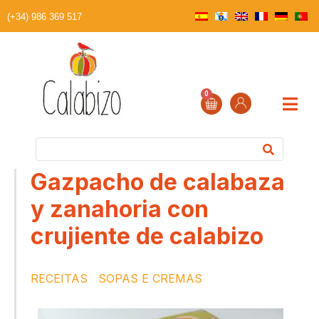
(+34) 986 369 517
0
Gazpacho de calabaza
y zanahoria con
crujiente de calabizo
RECEITAS
SOPAS E CREMAS