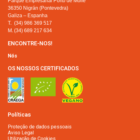
Parque Empresarial Porto de Molle
36350 Nigrán (Pontevedra)
Galiza – Espanha
T.
(34) 986 369 517
M.
(34) 689 217 634
ENCONTRE-NOS!
Nós
OS NOSSOS CERTIFICADOS
Políticas
Proteção de dados pessoais
Aviso Legal
Utilização de Cookies