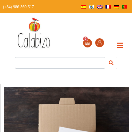
(+34) 986 369 517
0