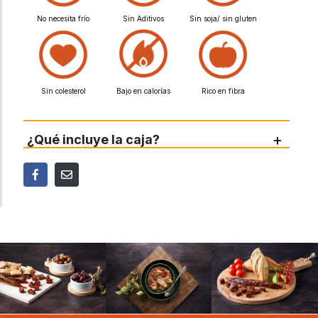
No necesita frío
Sin Aditivos
Sin soja/ sin gluten
Sin colesterol
Bajo en calorías
Rico en fibra
+
¿Qué incluye la caja?