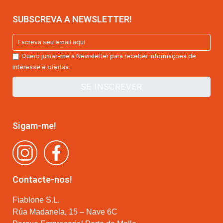
SUBSCREVA A NEWSLETTER!
Quero juntar-me à Newsletter para receber informações de
interesse e ofertas.
Sigam-me!
Contacte-nos!
Fiablone S.L.
Rúa Madanela, 15 – Nave 6C