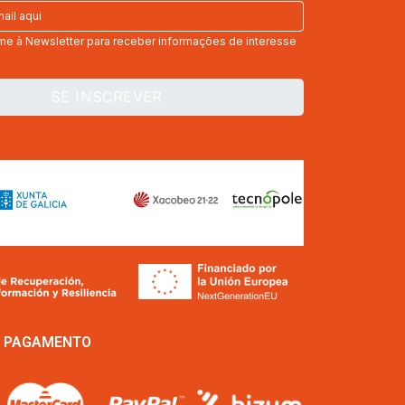
me à Newsletter para receber informações de interesse
E PAGAMENTO