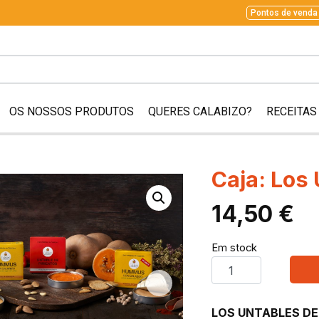
Pontos de venda
OS NOSSOS PRODUTOS
QUERES CALABIZO?
RECEITAS
Caja: Los
14,50
€
Em stock
LOS UNTABLES DE