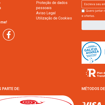
o
Proteção de dados
a
pessoais
Quero juntar-
Aviso Legal
e ofertas.
Utilização de Cookies
-me!
 PARTE DE:
MÉTODOS D