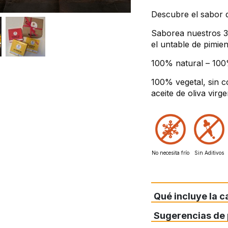
Descubre el sabor d
Saborea nuestros 
el untable de pimient
100% natural – 100
100% vegetal, sin c
aceite de oliva virge
No necesita frío
Sin Aditivos
Qué incluye la ca
Sugerencias de 