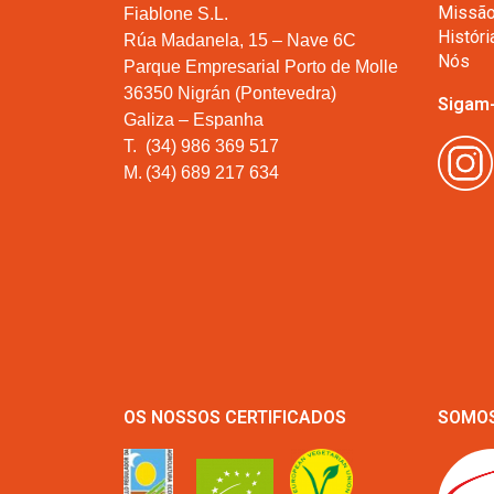
Missã
Fiablone S.L.
Históri
Rúa Madanela, 15 – Nave 6C
Nós
Parque Empresarial Porto de Molle
36350 Nigrán (Pontevedra)
Sigam
Galiza – Espanha
T.
(34) 986 369 517
M.
(34) 689 217 634
OS NOSSOS CERTIFICADOS
SOMOS