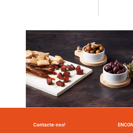
Contacte-nos!
ENCON