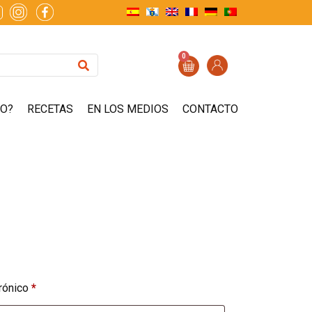
0
ZO?
RECETAS
EN LOS MEDIOS
CONTACTO
trónico
*