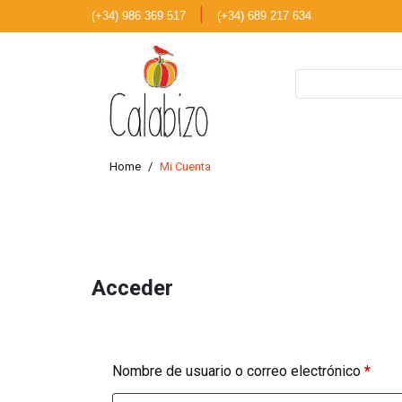
|
(+34) 986 369 517
(+34) 689 217 634
Home
Mi Cuenta
Acceder
Nombre de usuario o correo electrónico
*