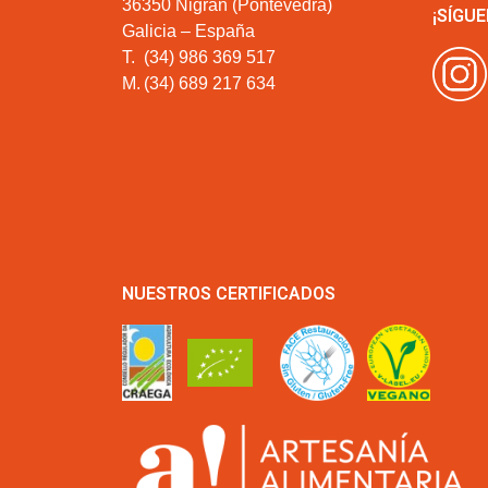
36350 Nigrán (Pontevedra)
¡SÍGUE
Galicia – España
T.
(34) 986 369 517
M.
(34) 689 217 634
NUESTROS CERTIFICADOS