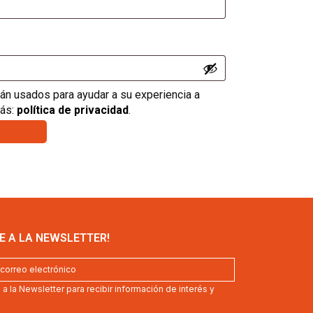
án usados para ayudar a su experiencia a
más:
política de privacidad
.
E A LA NEWSLETTER!
a la Newsletter para recibir información de interés y