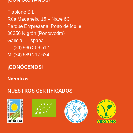
Fiablone S.L.
Rúa Madanela, 15 – Nave 6C
Parque Empresarial Porto de Molle
36350 Nigrán (Pontevedra)
Galicia – España
T.
(34) 986 369 517
M.
(34) 689 217 634
¡CONÓCENOS!
Nosotras
NUESTROS CERTIFICADOS