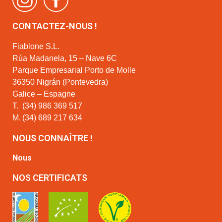
CONTACTEZ-NOUS !
Fiablone S.L.
Rúa Madanela, 15 – Nave 6C
Parque Empresarial Porto de Molle
36350 Nigrán (Pontevedra)
Galice – Espagne
T.
(34) 986 369 517
M.
(34) 689 217 634
NOUS CONNAÎTRE !
Nous
NOS CERTIFICATS