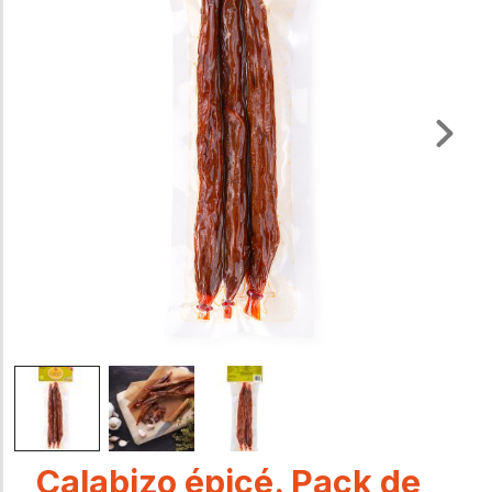
Calabizo épicé. Pack de