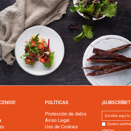
CENOS!
POLÍTICAS
¡SUBSCRÍBET
Protección de datos
a
Aviso Legal
Quiero unirme 
as
Uso de Cookies
ofertas.