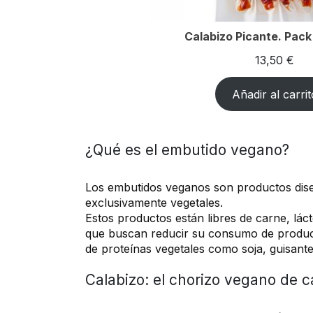
Calabizo Picante. Pack
13,50
€
Añadir al carrit
¿Qué es el embutido vegano?
Los embutidos veganos son productos diseña
exclusivamente vegetales.
Estos productos están libres de carne, lác
que buscan reducir su consumo de producto
de proteínas vegetales como soja, guisantes
Calabizo: el chorizo vegano de 