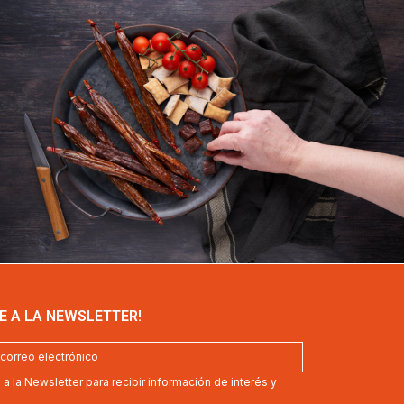
E A LA NEWSLETTER!
a la Newsletter para recibir información de interés y