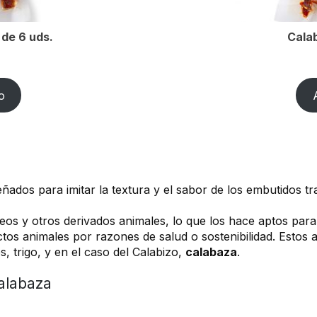
 de 6 uds.
Calab
o
dos para imitar la textura y el sabor de los embutidos trad
teos y otros derivados animales, lo que los hace aptos par
s animales por razones de salud o sostenibilidad. Estos a
, trigo, y en el caso del Calabizo,
calabaza
.
calabaza