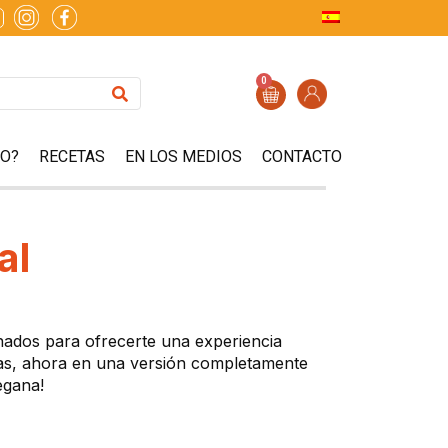
0
ZO?
RECETAS
EN LOS MEDIOS
CONTACTO
al
nados para ofrecerte una experiencia
amas, ahora en una versión completamente
egana!