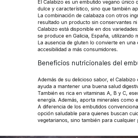
El Calabizo es un embutido vegano único qu
dulce y característico, sino que también ap
La combinación de calabaza con otros ingr
resultado un producto sin conservantes ni c
Calabizo está disponible en dos variedades
se produce en Galicia, España, utilizando m
La ausencia de gluten lo convierte en una
accesibilidad a más consumidores.
Beneficios nutricionales del em
Además de su delicioso sabor, el Calabizo 
ayuda a mantener una buena salud digestiv
También es rica en vitaminas A, B y C, ese
energía. Además, aporta minerales como el 
A diferencia de los embutidos convencional
opción saludable para quienes buscan cuid
vegetarianos, sino también para cualquier 