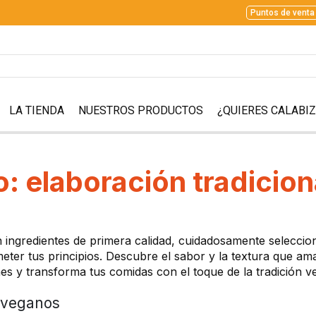
Puntos de venta
LA TIENDA
NUESTROS PRODUCTOS
¿QUIERES CALABI
 elaboración tradicion
ingredientes de primera calidad, cuidadosamente seleccio
ometer tus principios. Descubre el sabor y la textura que 
nes y transforma tus comidas con el toque de la tradición v
 veganos