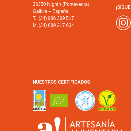
36350 Nigrán (Pontevedra)
¡SÍGUE
Galicia – España
T.
(34) 986 369 517
M.
(34) 689 217 634
NUESTROS CERTIFICADOS