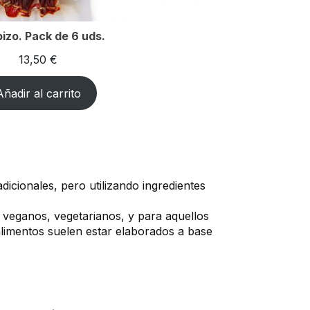
izo. Pack de 6 uds.
13,50
€
Añadir al carrito
icionales, pero utilizando ingredientes
a veganos, vegetarianos, y para aquellos
limentos suelen estar elaborados a base