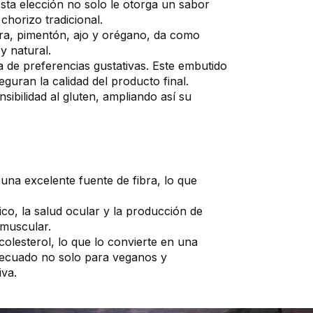
Esta elección no solo le otorga un sabor
 chorizo tradicional.
tra, pimentón, ajo y orégano, da como
y natural.
a de preferencias gustativas. Este embutido
eguran la calidad del producto final.
ibilidad al gluten, ampliando así su
una excelente fuente de fibra, lo que
co, la salud ocular y la producción de
 muscular.
olesterol, lo que lo convierte en una
adecuado no solo para veganos y
iva.