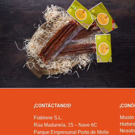
¡CONTÁCTANOS!
¡CONÓ
Misión
Fiablone S.L.
Histori
Rúa Madanela, 15 – Nave 6C
Nosotr
Parque Empresarial Porto de Molle