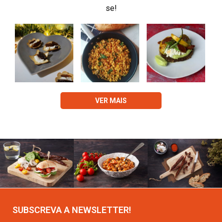
se!
VER MAIS
SUBSCREVA A NEWSLETTER!