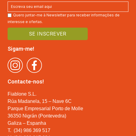
Quero juntar-me à Newsletter para receber informações de
interesse e ofertas.
Sigam-me!
Contacte-nos!
Fiablone S.L.
Rúa Madanela, 15 – Nave 6C
Parque Empresarial Porto de Molle
36350 Nigrán (Pontevedra)
Galiza – Espanha
T.
(34) 986 369 517