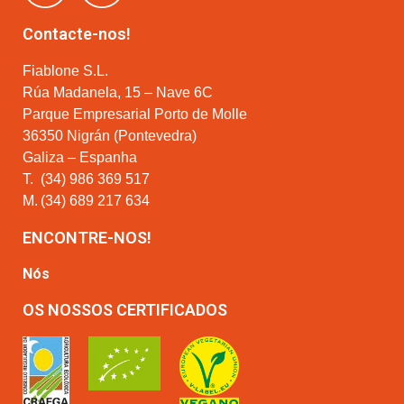
Contacte-nos!
Fiablone S.L.
Rúa Madanela, 15 – Nave 6C
Parque Empresarial Porto de Molle
36350 Nigrán (Pontevedra)
Galiza – Espanha
T.
(34) 986 369 517
M.
(34) 689 217 634
ENCONTRE-NOS!
Nós
OS NOSSOS CERTIFICADOS