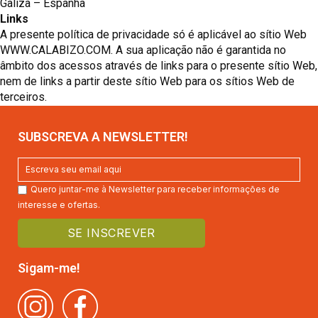
Galiza – Espanha
Links
A presente política de privacidade só é aplicável ao sítio Web
WWW.CALABIZO.COM. A sua aplicação não é garantida no
âmbito dos acessos através de links para o presente sítio Web,
nem de links a partir deste sítio Web para os sítios Web de
terceiros.
SUBSCREVA A NEWSLETTER!
Quero juntar-me à Newsletter para receber informações de
interesse e ofertas.
Sigam-me!