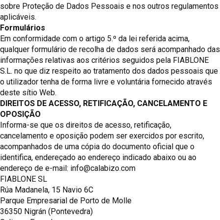
sobre Proteção de Dados Pessoais e nos outros regulamentos
aplicáveis.
Formulários
Em conformidade com o artigo 5.º da lei referida acima,
qualquer formulário de recolha de dados será acompanhado das
informações relativas aos critérios seguidos pela FIABLONE
S.L. no que diz respeito ao tratamento dos dados pessoais que
o utilizador tenha de forma livre e voluntária fornecido através
deste sítio Web.
DIREITOS DE ACESSO, RETIFICAÇÃO, CANCELAMENTO E
OPOSIÇÃO
Informa-se que os direitos de acesso, retificação,
cancelamento e oposição podem ser exercidos por escrito,
acompanhados de uma cópia do documento oficial que o
identifica, endereçado ao endereço indicado abaixo ou ao
endereço de e-mail: info@calabizo.com
FIABLONE SL
Rúa Madanela, 15 Navio 6C
Parque Empresarial de Porto de Molle
36350 Nigrán (Pontevedra)