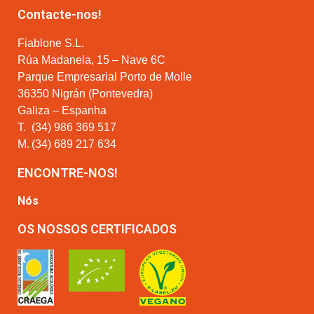
Contacte-nos!
Fiablone S.L.
Rúa Madanela, 15 – Nave 6C
Parque Empresarial Porto de Molle
36350 Nigrán (Pontevedra)
Galiza – Espanha
T.
(34) 986 369 517
M.
(34) 689 217 634
ENCONTRE-NOS!
Nós
OS NOSSOS CERTIFICADOS