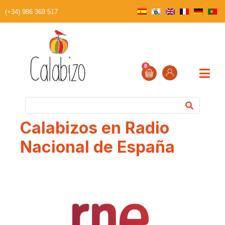
(+34) 986 369 517
0
Calabizos en Radio
Nacional de España