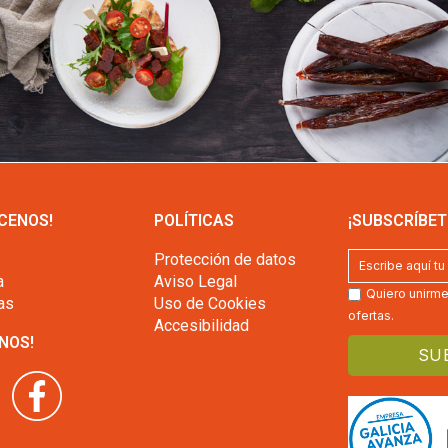
CENOS!
POLÍTICAS
¡SUBSCRÍBET
Protección de datos
a
Aviso Legal
Quiero unirme 
as
Uso de Cookies
ofertas.
Accesibilidad
NOS!