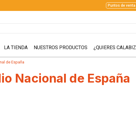
Puntos de venta
LA TIENDA
NUESTROS PRODUCTOS
¿QUIERES CALABI
nal de España
dio Nacional de España