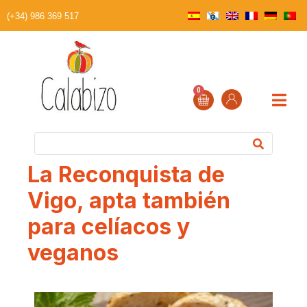
(+34) 986 369 517
0
La Reconquista de
Vigo, apta también
para celíacos y
veganos