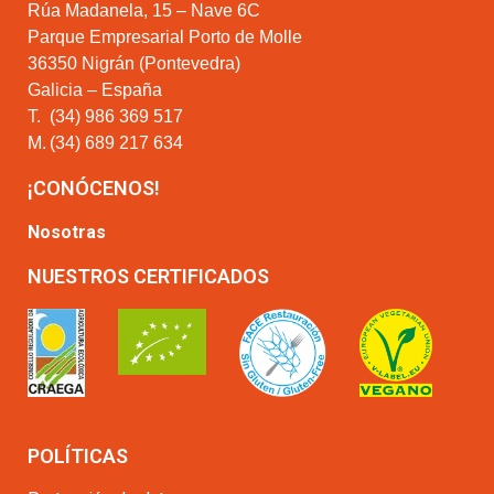
Rúa Madanela, 15 – Nave 6C
Parque Empresarial Porto de Molle
36350 Nigrán (Pontevedra)
Galicia – España
T.
(34) 986 369 517
M.
(34) 689 217 634
¡CONÓCENOS!
Nosotras
NUESTROS CERTIFICADOS
POLÍTICAS