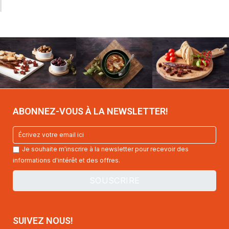
ABONNEZ-VOUS À LA NEWSLETTER!
Je souhaite m'inscrire à la newsletter pour recevoir des
informations d'intérêt et des offres.
SUIVEZ NOUS!