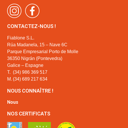
CONTACTEZ-NOUS !
Fiablone S.L.
Rúa Madanela, 15 – Nave 6C
Parque Empresarial Porto de Molle
36350 Nigrán (Pontevedra)
Galice – Espagne
T.
(34) 986 369 517
M.
(34) 689 217 634
NOUS CONNAÎTRE !
Nous
NOS CERTIFICATS