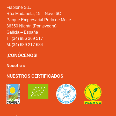
Fiablone S.L.
Rúa Madanela, 15 – Nave 6C
Parque Empresarial Porto de Molle
36350 Nigrán (Pontevedra)
Galicia – España
T.
(34) 986 369 517
M.
(34) 689 217 634
¡CONÓCENOS!
Nosotras
NUESTROS CERTIFICADOS