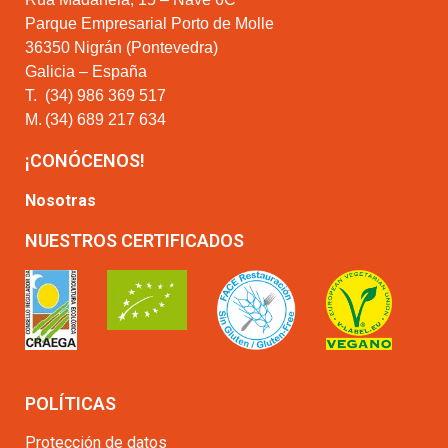
Parque Empresarial Porto de Molle
36350 Nigrán (Pontevedra)
Galicia – España
T.
(34) 986 369 517
M.
(34) 689 217 634
¡CONÓCENOS!
Nosotras
NUESTROS CERTIFICADOS
POLÍTICAS
Protección de datos