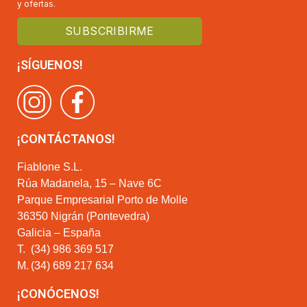
y ofertas.
¡SÍGUENOS!
¡CONTÁCTANOS!
Fiablone S.L.
Rúa Madanela, 15 – Nave 6C
Parque Empresarial Porto de Molle
36350 Nigrán (Pontevedra)
Galicia – España
T.
(34) 986 369 517
M.
(34) 689 217 634
¡CONÓCENOS!