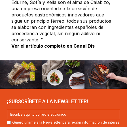
Edurne, Sofía y Keila son el alma de Calabizo,
una empresa orientada a la creación de
productos gastronómicos innovadores que
sigue un principio férreo: todos sus productos
se elaboran con ingredientes españoles de
procedencia vegetal, sin ningún aditivo ni
conservante. ”
Ver el artículo completo en Canal Dis
¡SUBSCRÍBETE A LA NEWSLETTER!
Quiero unirme a la Newsletter para recibir información de interés