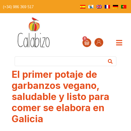
(+34) 986 369 517
0
El primer potaje de
garbanzos vegano,
saludable y listo para
comer se elabora en
Galicia