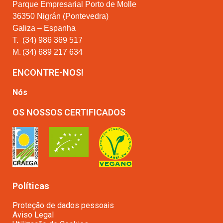
Parque Empresarial Porto de Molle
36350 Nigrán (Pontevedra)
Galiza – Espanha
T.
(34) 986 369 517
M.
(34) 689 217 634
ENCONTRE-NOS!
Nós
OS NOSSOS CERTIFICADOS
Políticas
Proteção de dados pessoais
Aviso Legal