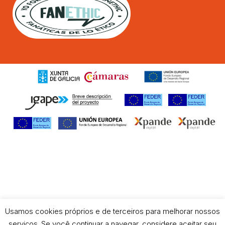
Usamos cookies próprios e de terceiros para melhorar nossos
serviços. Se você continuar a navegar, considere aceitar seu