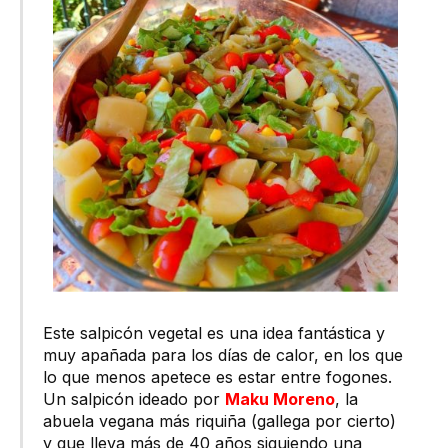
Este salpicón vegetal es una idea fantástica y
muy apañada para los días de calor, en los que
lo que menos apetece es estar entre fogones.
Un salpicón ideado por
Maku Moreno
, la
abuela vegana más riquiña (gallega por cierto)
y que lleva más de 40 años siguiendo una