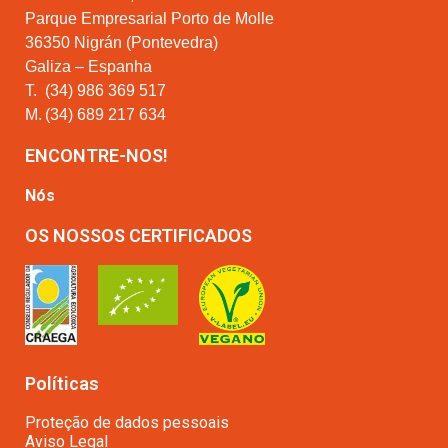
Parque Empresarial Porto de Molle
36350 Nigrán (Pontevedra)
Galiza – Espanha
T.
(34) 986 369 517
M.
(34) 689 217 634
ENCONTRE-NOS!
Nós
OS NOSSOS CERTIFICADOS
Políticas
Proteção de dados pessoais
Aviso Legal