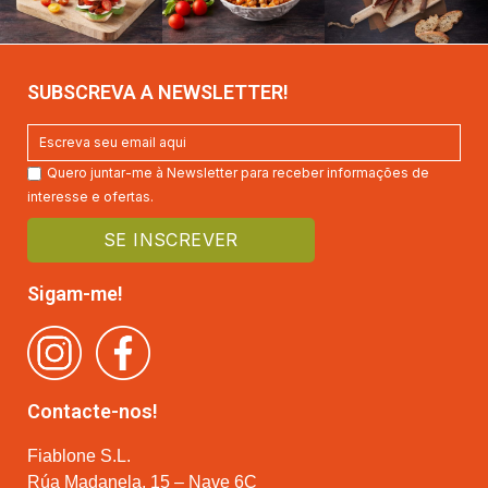
SUBSCREVA A NEWSLETTER!
Quero juntar-me à Newsletter para receber informações de
interesse e ofertas.
Sigam-me!
Contacte-nos!
Fiablone S.L.
Rúa Madanela, 15 – Nave 6C