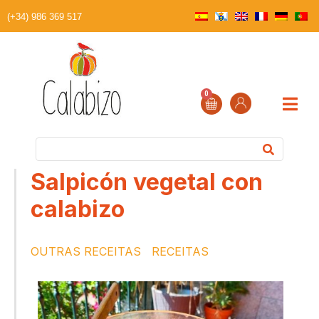
(+34) 986 369 517
0
Salpicón vegetal con
calabizo
OUTRAS RECEITAS
RECEITAS