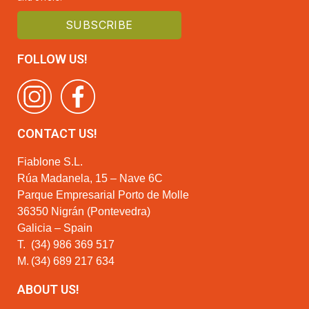
FOLLOW US!
CONTACT US!
Fiablone S.L.
Rúa Madanela, 15 – Nave 6C
Parque Empresarial Porto de Molle
36350 Nigrán (Pontevedra)
Galicia – Spain
T.
(34) 986 369 517
M.
(34) 689 217 634
ABOUT US!