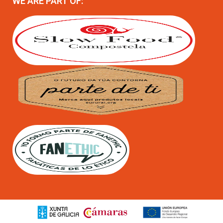
WE ARE PART OF: