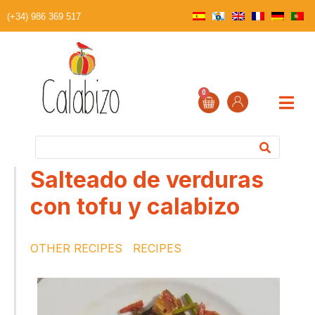
(+34) 986 369 517
0
Salteado de verduras
con tofu y calabizo
OTHER RECIPES
RECIPES