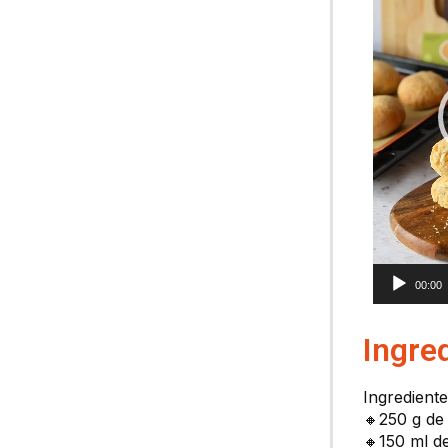
00:00
Ingre
Ingrediente
🔸250 g de
🔸150 ml de