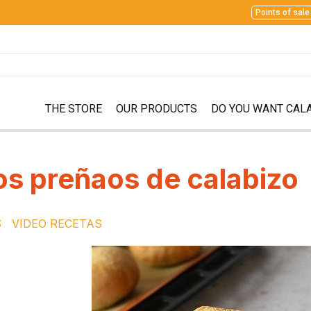
Points of sale
THE STORE
OUR PRODUCTS
DO YOU WANT CAL
os preñaos de calabizo
S
VIDEO RECETAS