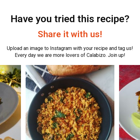
Have you tried this recipe?
Share it with us!
Upload an image to Instagram with your recipe and tag us!
Every day we are more lovers of Calabizo. Join up!