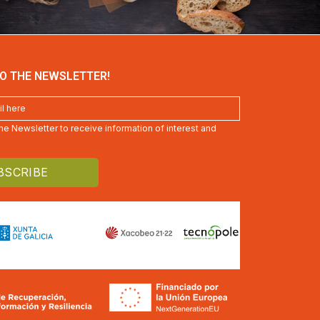
O THE NEWSLETTER!
 the Newsletter to receive information of interest and