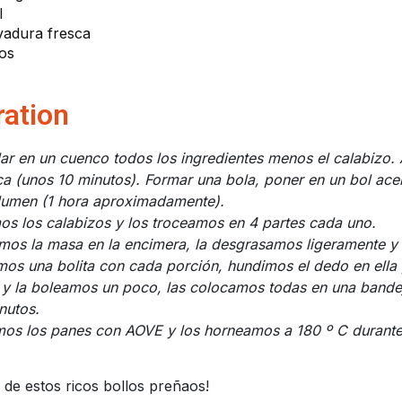
l
evadura fresca
zos
ration
ar en un cuenco todos los ingredientes menos el calabizo.
ica (unos 10 minutos).
Formar una bola, poner en un bol ace
lumen (1 hora aproximadamente).
os los calabizos y los troceamos en 4 partes cada uno.
mos la masa en la encimera, la desgrasamos ligeramente y l
os una bolita con cada porción, hundimos el dedo en ella
a y la boleamos un poco, las colocamos todas en una bande
nutos.
mos los panes con AOVE y los horneamos a 180 º C durante
r de estos ricos bollos preñaos!