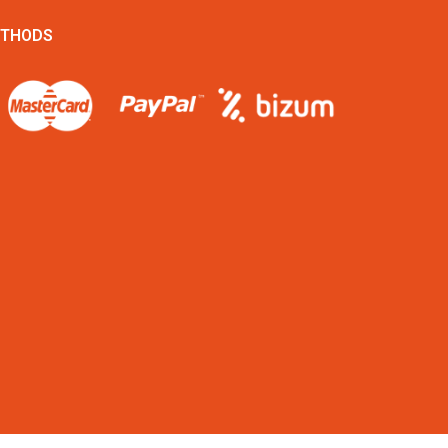
ETHODS