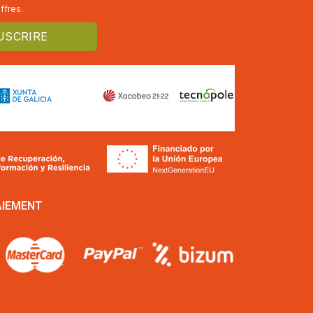
ffres.
AIEMENT