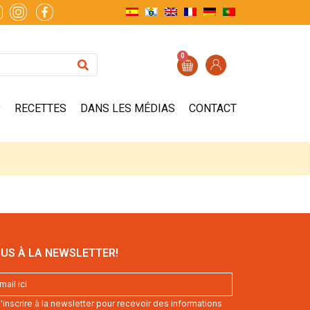
0
?
RECETTES
DANS LES MÉDIAS
CONTACT
US À LA NEWSLETTER!
inscrire à la newsletter pour recevoir des informations