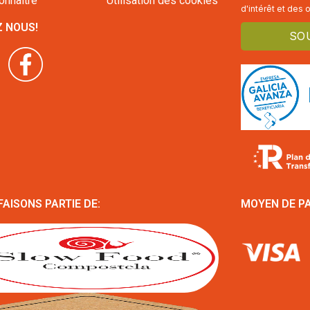
onnaître
Utilisation des cookies
d'intérêt et des o
Z NOUS!
FAISONS PARTIE DE:
MOYEN DE P