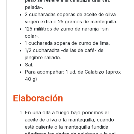
pelada-.
2 cucharadas soperas de aceite de oliva
virgen extra o 25 gramos de mantequilla.
125 mililitros de zumo de naranja -sin
colar-.
1 cucharada sopera de zumo de lima.
1/2 cucharadita -de las de café- de
jengibre rallado.
Sal.
Para acompañar: 1 ud. de Calabizo (aprox
40 g)
Elaboración
En una olla a fuego bajo ponemos el
aceite de oliva o la mantequilla, cuando
esté caliente o la mantequilla fundida
añadimos los dados de calabaza y la sal,