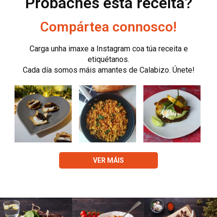
Probaches esta receita?
Compártea connosco!
Carga unha imaxe a Instagram coa túa receita e
etiquétanos.
Cada día somos máis amantes de Calabizo. Únete!
VER MÁIS