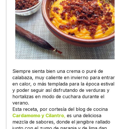
Siempre sienta bien una crema o puré de
calabaza, muy caliente en invierno para entrar
en calor, o más templada para la época estival
y poder seguir así disfrutando de verduras y
hortalizas en modo de cuchara durante el
verano.
Esta receta, por cortesía del blog de cocina
Cardamomo y Cilantro
,
es una deliciosa
mezcla de sabores, donde el jengibre rallado
junto con el zumo de naranja y de lima dan