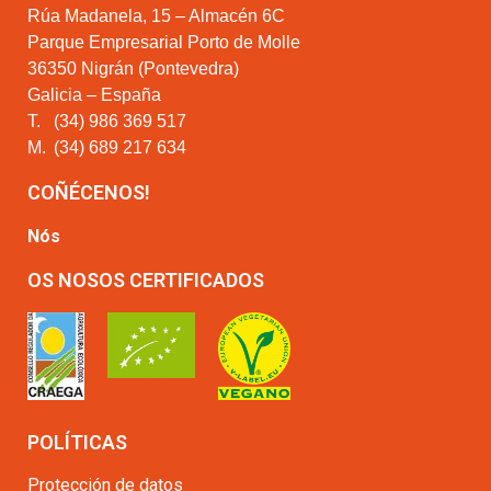
Rúa Madanela, 15 – Almacén 6C
Parque Empresarial Porto de Molle
36350 Nigrán (Pontevedra)
Galicia – España
T.
(34) 986 369 517
M.
(34) 689 217 634
COÑÉCENOS!
Nós
OS NOSOS CERTIFICADOS
POLÍTICAS
Protección de datos