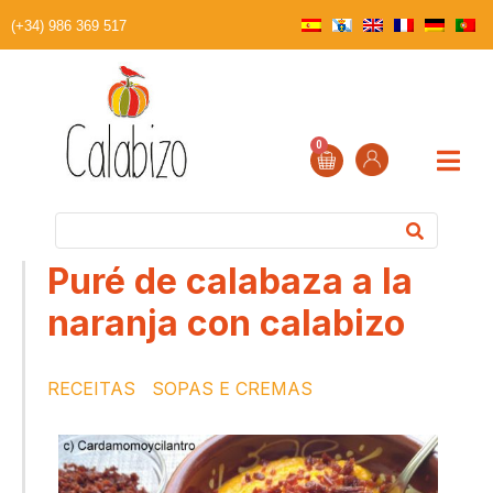
(+34) 986 369 517
0
Puré de calabaza a la
naranja con calabizo
RECEITAS
SOPAS E CREMAS